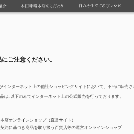
品にご注意ください。
がインターネット上の他社ショッピングサイトにおいて、不当に転売さ
商品は､以下のみでインターネット上の公式販売を行っております。
噌本店オンラインショップ（直営サイト）
の契約に基づき商品を取り扱う百貨店等の運営オンラインショップ