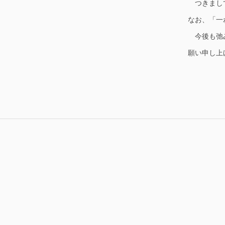
つきまし
なお、「一
今後も弛み
願い申し上