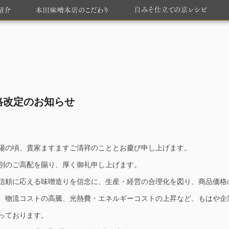
格改定のお知らせ
の頃、貴家ますますご清祥のこととお慶び申し上げます。
別のご高配を賜り、厚く御礼申し上げます。
頼に応える味噌造りを信念に、生産・経営の合理化を図り、商品価格
、物流コストの高騰、光熱費・エネルギーコストの上昇など、もはや企
っております。