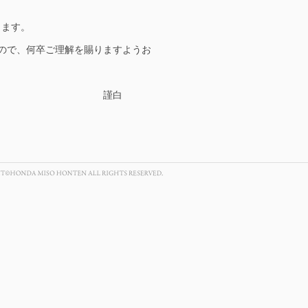
きます。
ので、何卒ご理解を賜りますようお
白