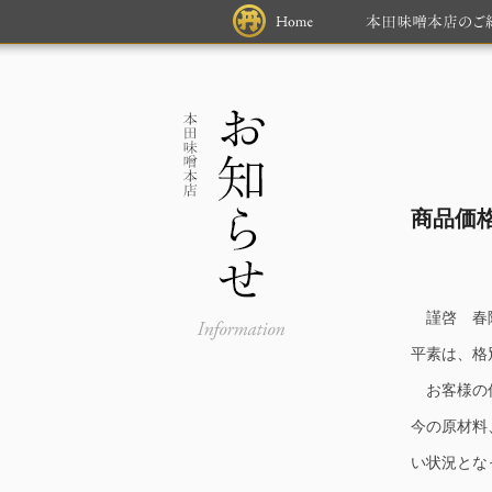
商品価
謹啓 春陽
平素は、格
お客様の信
今の原材料
い状況とな