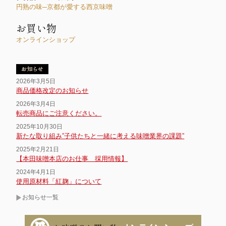
円熟の味─京都が愛する西京味噌
お買い物
オンラインショップ
2026年3月5日
商品価格改定のお知らせ
2026年3月4日
転売商品にご注意ください。
2025年10月30日
新たな取り組み”子供たちと一緒に考える味噌業界の課題”
2025年2月21日
【本田味噌本店のお仕事 採用情報】
2024年4月1日
使用原材料「紅麹」について
お知らせ一覧