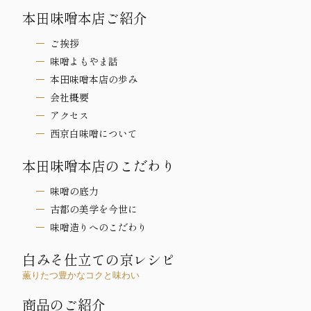
本田味噌本店ご紹介
ご挨拶
味噌よもやま話
本田味噌本店の歩み
会社概要
アクセス
西京白味噌について
本田味噌本店のこだわり
味噌の底力
古都の美学を今世に
味噌造りへのこだわり
白みそ仕立ての京レシピ
薫りたつ豊かなコクと味わい
商品のご紹介